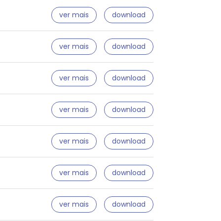
ver mais
download
ver mais
download
ver mais
download
ver mais
download
ver mais
download
ver mais
download
ver mais
download