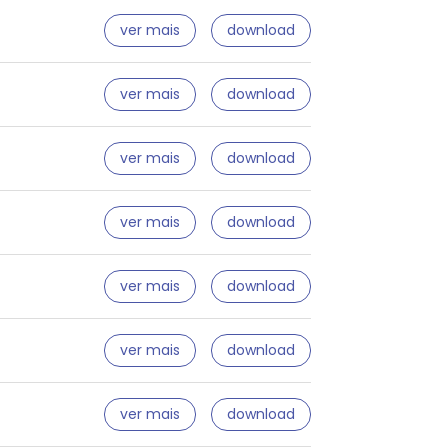
ver mais
download
ver mais
download
ver mais
download
ver mais
download
ver mais
download
ver mais
download
ver mais
download