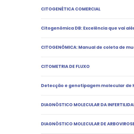
CITOGENÉTICA COMERCIAL
Citogenômica DB: Excelência que vai alé
CITOGENÔMICA: Manual de coleta de mu
CITOMETRIA DE FLUXO
Detecção e genotipagem molecular de 
DIAGNÓSTICO MOLECULAR DA INFERTILIDA
DIAGNÓSTICO MOLECULAR DE ARBOVIROS