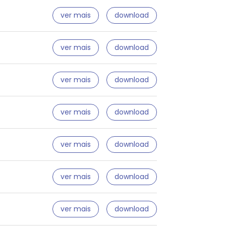
ver mais
download
ver mais
download
ver mais
download
ver mais
download
ver mais
download
ver mais
download
ver mais
download