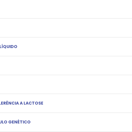
 LÍQUIDO
LERÊNCIA A LACTOSE
CULO GENÉTICO