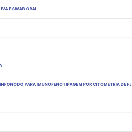
LIVA E SWAB ORAL
A
 LINFONODO PARA IMUNOFENOTIPAGEM POR CITOMETRIA DE F