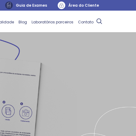
Guia de Exames
Área do Cliente
alidade
Blog
Laboratórios parceiros
Contato