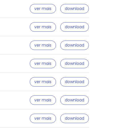
ver mais
download
ver mais
download
ver mais
download
ver mais
download
ver mais
download
ver mais
download
ver mais
download