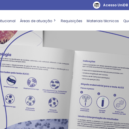
Acesso UniDB
titucional
Áreas de atuação
Requisições
Materiais técnicos
Qu