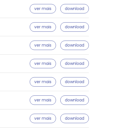
ver mais
download
ver mais
download
ver mais
download
ver mais
download
ver mais
download
ver mais
download
ver mais
download