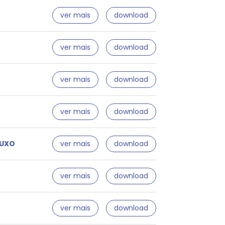
ver mais
download
ver mais
download
ver mais
download
ver mais
download
LUXO
ver mais
download
ver mais
download
ver mais
download