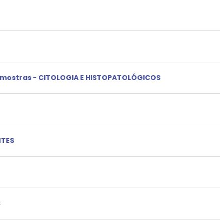
 amostras - CITOLOGIA E HISTOPATOLÓGICOS
NTES
S