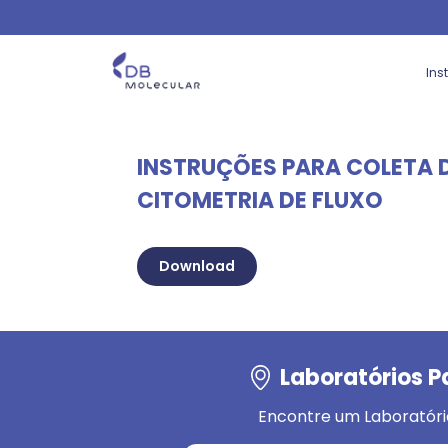
Ins
INSTRUÇÕES PARA COLETA 
CITOMETRIA DE FLUXO
Download
Laboratórios P
Encontre um Laboratóri