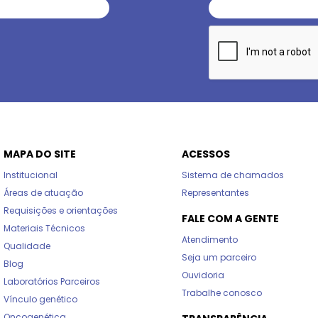
MAPA DO SITE
ACESSOS
Institucional
Sistema de chamados
Áreas de atuação
Representantes
Requisições e orientações
FALE COM A GENTE
Materiais Técnicos
Atendimento
Qualidade
Seja um parceiro
Blog
Ouvidoria
Laboratórios Parceiros
Trabalhe conosco
Vínculo genético
Oncogenética