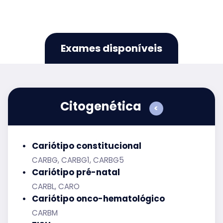
Exames disponíveis
Citogenética
<
Cariótipo constitucional
CARBG, CARBG1, CARBG5
Cariótipo pré-natal
CARBL, CARO
Cariótipo onco-hematológico
CARBM