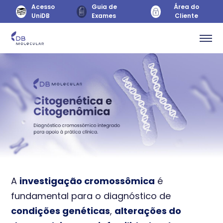
Acesso
Guia de
Área do
UniDB
Exames
Cliente
A
investigação cromossômica
é
fundamental para o diagnóstico de
condições genéticas
,
alterações do