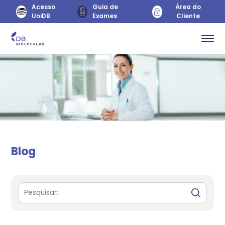
Acesso
Guia de
Área do
UniDB
Exames
Cliente
Blog