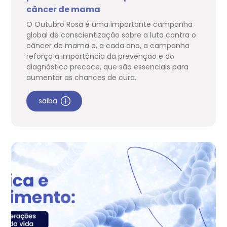
câncer de mama
O Outubro Rosa é uma importante campanha
global de conscientização sobre a luta contra o
câncer de mama e, a cada ano, a campanha
reforça a importância da prevenção e do
diagnóstico precoce, que são essenciais para
aumentar as chances de cura.
saiba