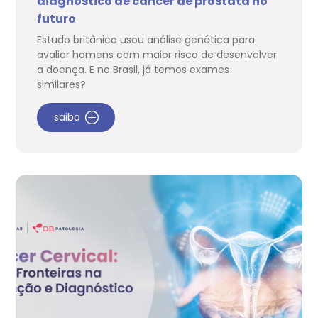
diagnóstico de câncer de próstata no
futuro
Estudo britânico usou análise genética para
avaliar homens com maior risco de desenvolver
a doença. E no Brasil, já temos exames
similares?
saiba