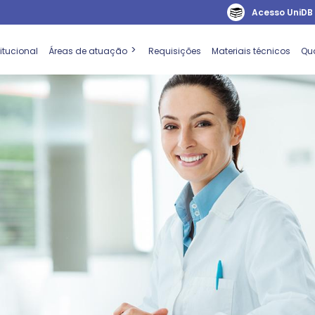
Acesso UniDB
titucional
Áreas de atuação
Requisições
Materiais técnicos
Qu