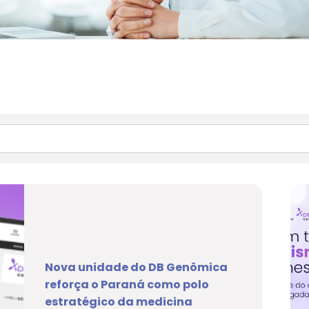
Nova unidade do DB Genômica
reforça o Paraná como polo
estratégico da medicina