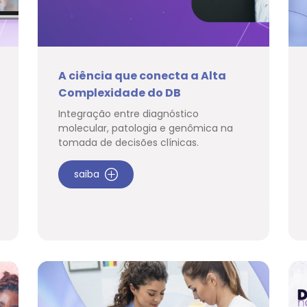
A ciência que conecta a Alta
Complexidade do DB
Integração entre diagnóstico
molecular, patologia e genômica na
tomada de decisões clínicas.
saiba