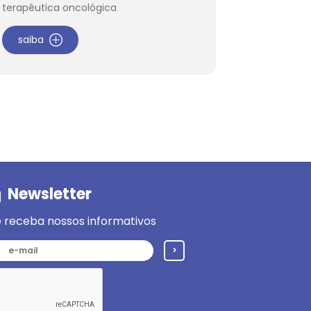
terapêutica oncológica
saiba
Newsletter
 receba nossos informativos
>