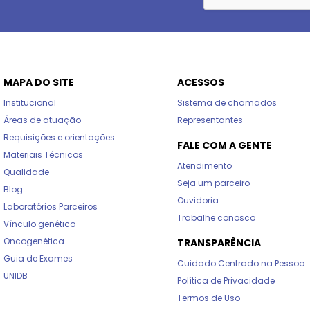
MAPA DO SITE
ACESSOS
Institucional
Sistema de chamados
Áreas de atuação
Representantes
Requisições e orientações
FALE COM A GENTE
Materiais Técnicos
Atendimento
Qualidade
Seja um parceiro
Blog
Ouvidoria
Laboratórios Parceiros
Trabalhe conosco
Vínculo genético
Oncogenética
TRANSPARÊNCIA
Guia de Exames
Cuidado Centrado na Pessoa
UNIDB
Política de Privacidade
Termos de Uso