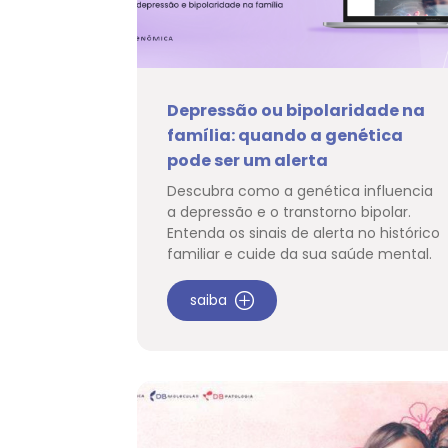
Depressão ou bipolaridade na
família: quando a genética
pode ser um alerta
Descubra como a genética influencia
a depressão e o transtorno bipolar.
Entenda os sinais de alerta no histórico
familiar e cuide da sua saúde mental.
saiba