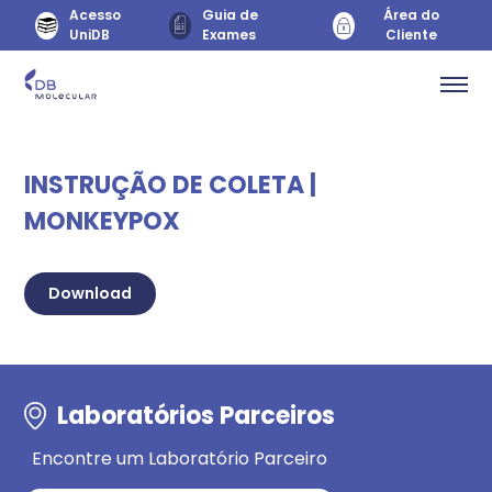
Acesso
Guia de
Área do
UniDB
Exames
Cliente
INSTRUÇÃO DE COLETA |
MONKEYPOX
Download
Laboratórios Parceiros
Encontre um Laboratório Parceiro