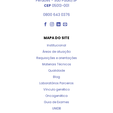
Perdizes - São Paulo/SP
CEP
05013-001
0800 643 0376
MAPA DO SITE
Institucional
Áreas de atuação
Requisições e orientações
Materiais Técnicos
Qualidade
Blog
Laboratórios Parceiros
Vínculo genético
Oncogenética
Guia de Exames
UNIDB