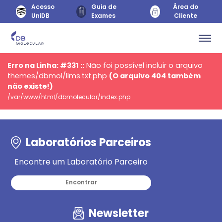
Acesso
Guia de
Área do
UniDB
Exames
Cliente
Erro na Linha: #331 ::
Não foi possível incluir o arquivo
themes/dbmol/llms.txt.php
(O arquivo 404 também
não existe!)
/var/www/html/dbmolecular/index.php
Laboratórios Parceiros
Encontre um Laboratório Parceiro
Encontrar
Newsletter