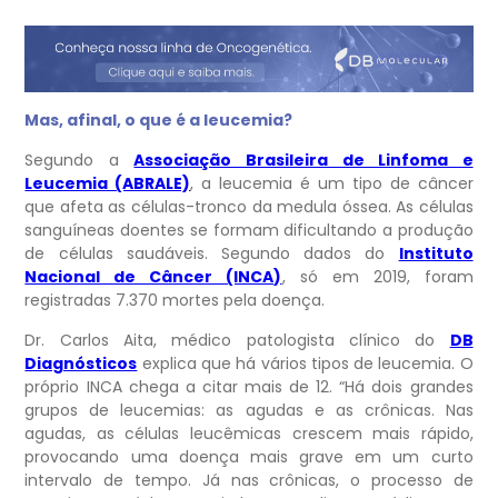
Mas, afinal, o que é a leucemia?
Segundo a
Associação Brasileira de Linfoma e
Leucemia (ABRALE)
, a leucemia é um tipo de câncer
que afeta as células-tronco da medula óssea. As células
sanguíneas doentes se formam dificultando a produção
de células saudáveis. Segundo dados do
Instituto
Nacional de Câncer (INCA)
, só em 2019, foram
registradas 7.370 mortes pela doença.
Dr. Carlos Aita, médico patologista clínico do
DB
Diagnósticos
explica que há vários tipos de leucemia. O
próprio INCA chega a citar mais de 12. “Há dois grandes
grupos de leucemias: as agudas e as crônicas. Nas
agudas, as células leucêmicas crescem mais rápido,
provocando uma doença mais grave em um curto
intervalo de tempo. Já nas crônicas, o processo de