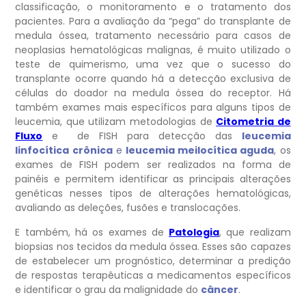
classificação, o monitoramento e o tratamento dos
pacientes. Para a avaliação da “pega” do transplante de
medula óssea, tratamento necessário para casos de
neoplasias hematológicas malignas, é muito utilizado o
teste de quimerismo, uma vez que o sucesso do
transplante ocorre quando há a detecção exclusiva de
células do doador na medula óssea do receptor. Há
também exames mais específicos para alguns tipos de
leucemia, que utilizam metodologias de
Citometria de
Fluxo
e de FISH para detecção das
leucemia
linfocítica crônica
e
leucemia meilocítica aguda
, os
exames de FISH podem ser realizados na forma de
painéis e permitem identificar as principais alterações
genéticas nesses tipos de alterações hematológicas,
avaliando as deleções, fusões e translocações.
E também, há os exames de
Patologia
, que realizam
biopsias nos tecidos da medula óssea. Esses são capazes
de estabelecer um prognóstico, determinar a predição
de respostas terapêuticas a medicamentos específicos
e identificar o grau da malignidade do
câncer
.