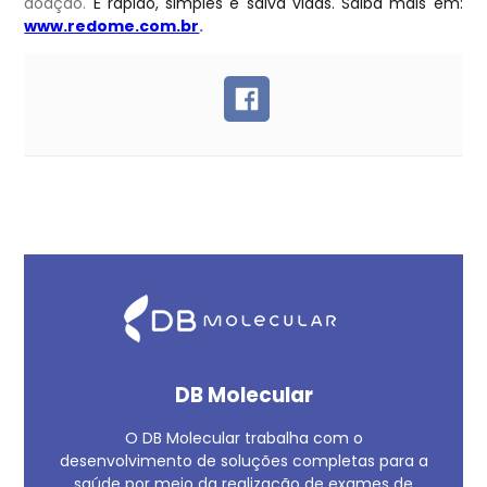
doação.
É rápido, simples e salva vidas. Saiba mais em:
www.redome.com.br
.
DB Molecular
O DB Molecular trabalha com o
desenvolvimento de soluções completas para a
saúde por meio da realização de exames de