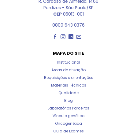
R. Cardoso de Almeida, 1460
Perdizes - São Paulo/SP
CEP
05013-001
0800 643 0376
MAPA DO SITE
Institucional
Áreas de atuação
Requisições e orientações
Materiais Técnicos
Qualidade
Blog
Laboratórios Parceiros
Vínculo genético
Oncogenética
Guia de Exames