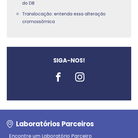
do DB
Translocação: entenda essa alteração
cromossômica
SIGA-NOS!
Laboratórios Parceiros
Encontre um Laboratório Parceiro