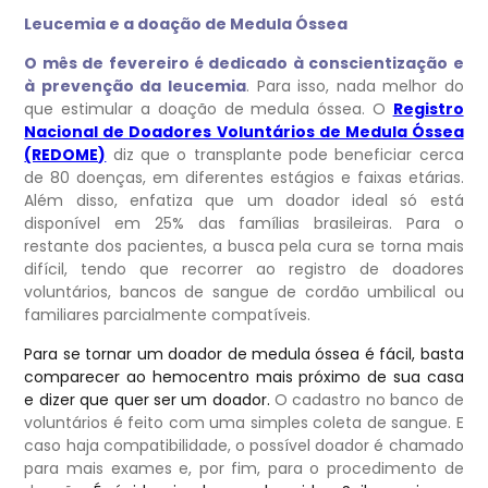
Leucemia e a doação de Medula Óssea
O mês de fevereiro é dedicado à conscientização e
à prevenção da leucemia
. Para isso, nada melhor do
que estimular a doação de medula óssea. O
Registro
Nacional de Doadores Voluntários de Medula Óssea
(REDOME)
diz que o transplante pode beneficiar cerca
de 80 doenças, em diferentes estágios e faixas etárias.
Além disso, enfatiza que um doador ideal só está
disponível em 25% das famílias brasileiras. Para o
restante dos pacientes, a busca pela cura se torna mais
difícil, tendo que recorrer ao registro de doadores
voluntários, bancos de sangue de cordão umbilical ou
familiares parcialmente compatíveis.
Para se tornar um doador de medula óssea é fácil, basta
comparecer ao hemocentro mais próximo de sua casa
e dizer que quer ser um doador.
O cadastro no banco de
voluntários é feito com uma simples coleta de sangue. E
caso haja compatibilidade, o possível doador é chamado
para mais exames e, por fim, para o procedimento de