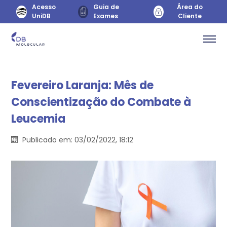
Acesso
Guia de
Área do
UniDB
Exames
Cliente
Fevereiro Laranja: Mês de
Conscientização do Combate à
Leucemia
Publicado em: 03/02/2022, 18:12