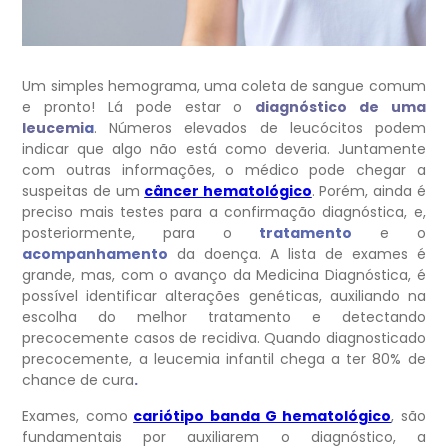
Um simples hemograma, uma coleta de sangue comum
e pronto! Lá pode estar o
diagnóstico de uma
leucemi
a
. Números elevados de leucócitos podem
indicar que algo não está como deveria. Juntamente
com outras informações, o médico pode chegar a
suspeitas de um
câncer hematológico
. Porém, ainda é
preciso mais testes para a confirmação diagnóstica, e,
posteriormente, para o
tratamento
e o
acompanhamento
da doença. A lista de exames é
grande, mas, com o avanço da Medicina Diagnóstica, é
possível identificar alterações genéticas, auxiliando na
escolha do melhor tratamento e detectando
precocemente casos de recidiva. Quando diagnosticado
precocemente, a leucemia infantil chega a ter 80% de
chance de cura
.
Exames, como
cariótipo banda G hematológico
, são
fundamentais por auxiliarem o diagnóstico, a